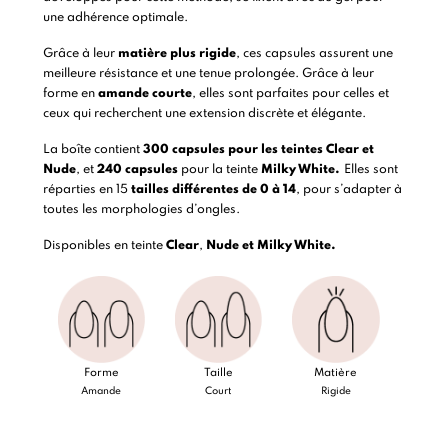
une adhérence optimale.
Grâce à leur
matière plus rigide
, ces capsules assurent une
meilleure résistance et une tenue prolongée. Grâce à leur
forme en
amande courte
, elles sont parfaites pour celles et
ceux qui recherchent une extension discrète et élégante.
La boîte contient
300 capsules pour les teintes Clear et
Nude
, et
240 capsules
pour la teinte
Milky White.
Elles sont
réparties en 15
tailles différentes de 0 à 14
, pour s’adapter à
toutes les morphologies d’ongles.
Disponibles en teinte
Clear
,
Nude et Milky White.
Forme
Taille
Matière
Amande
Court
Rigide