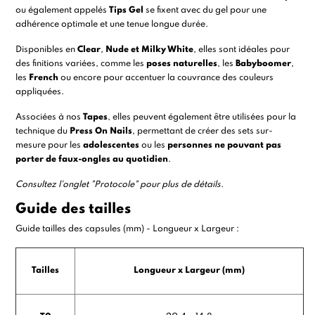
ou également appelés
Tips Gel
se fixent avec du gel pour une
adhérence optimale et une tenue longue durée.
Disponibles en
Clear
,
Nude et Milky White
, elles sont idéales pour
des finitions variées, comme les
poses naturelles
, les
Babyboomer
,
les
French
ou encore pour accentuer la couvrance des couleurs
appliquées.
Associées à nos
Tapes
, elles peuvent également être utilisées pour la
technique du
Press On Nails
, permettant de créer des sets sur-
mesure pour les
adolescentes
ou les
personnes ne pouvant pas
porter de faux-ongles au quotidien
.
Consultez l'onglet "Protocole" pour plus de détails.
Guide des tailles
Guide tailles des capsules (mm) - Longueur x Largeur :
Tailles
Longueur x Largeur (mm)