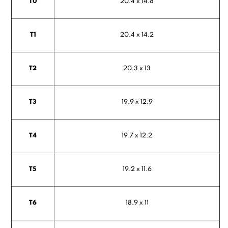
T0
20.4 x 14.8
T1
20.4 x 14.2
T2
20.3 x 13
T3
19.9 x 12.9
T4
19.7 x 12.2
T5
19.2 x 11.6
T6
18.9 x 11