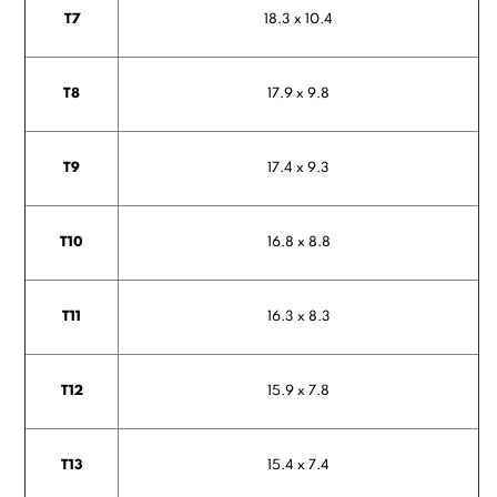
T7
18.3 x 10.4
T8
17.9 x 9.8
T9
17.4 x 9.3
T10
16.8 x 8.8
T11
16.3 x 8.3
T12
15.9 x 7.8
T13
15.4 x 7.4