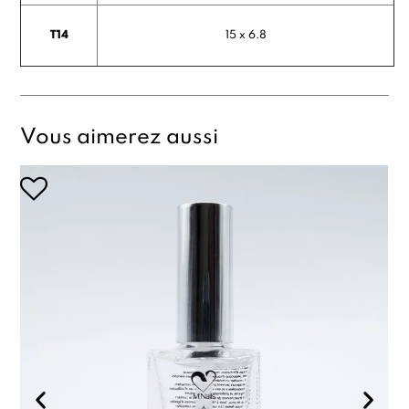
T14
15 x 6.8
Vous aimerez aussi