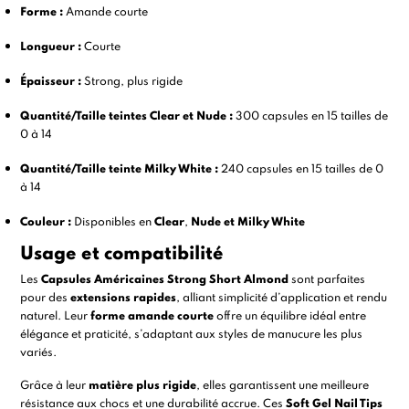
Forme :
Amande courte
Longueur :
Courte
Épaisseur :
Strong, plus rigide
Quantité/Taille teintes Clear et Nude :
300 capsules en 15 tailles de
0 à 14
Quantité/Taille teinte Milky White :
240 capsules en 15 tailles de 0
à 14
Couleur :
Disponibles en
Clear
,
Nude et Milky White
Usage et compatibilité
Les
Capsules Américaines
Strong Short Almond
sont parfaites
pour des
extensions rapides
, alliant simplicité d’application et rendu
naturel. Leur
forme amande courte
offre un équilibre idéal entre
élégance et praticité, s’adaptant aux styles de manucure les plus
variés.
Grâce à leur
matière plus rigide
, elles garantissent une meilleure
résistance aux chocs et une durabilité accrue. Ces
Soft Gel Nail Tips