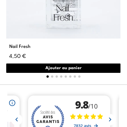
Nail Fresh
4,50 €
Ajouter au panier