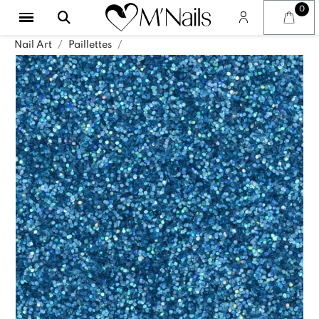
Nail Art
Paillettes