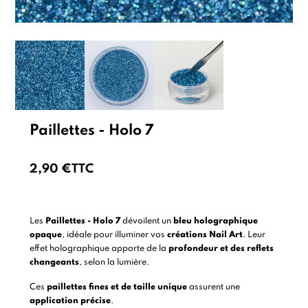
Paillettes - Holo 7
2,90 €
TTC
Les
Paillettes - Holo 7
dévoilent un
bleu holographique
opaque
, idéale pour illuminer vos
créations Nail Art
. Leur
effet holographique apporte de la
profondeur et des reflets
changeants
, selon la lumière.
Ces
paillettes fines et de taille unique
assurent une
application précise
.