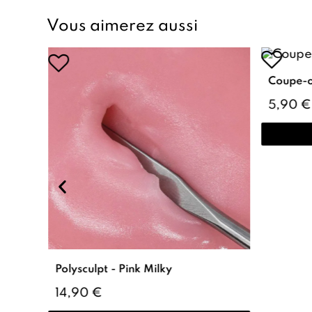
Vous aimerez aussi
Coupe-o
5,90 €
Polysculpt - Pink Milky
14,90 €