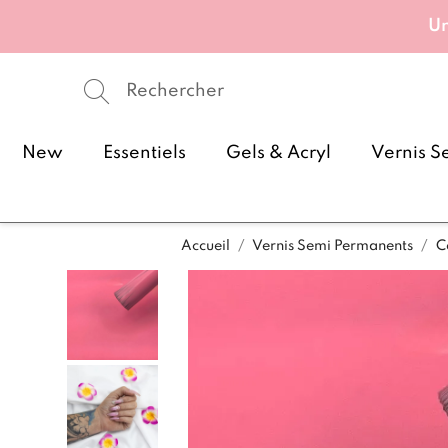
Un
New
Essentiels
Gels & Acryl
Vernis S
Accueil
Vernis Semi Permanents
C