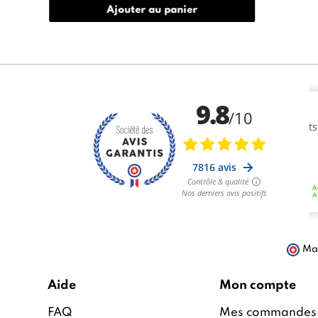
Ajouter au panier
Mar
Aide
Mon compte
FAQ
Mes commandes