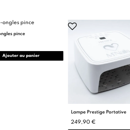
ngles pince
Ajouter au panier
Lampe Prestige Portative
249,90 €