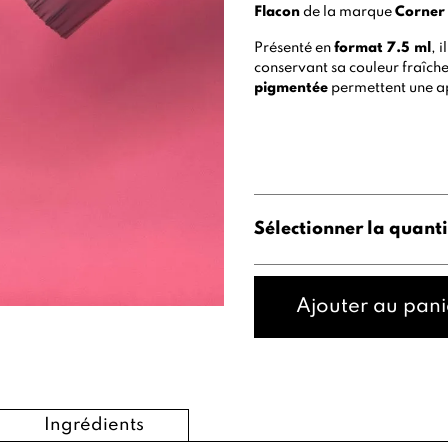
Flacon
de la marque
Corner
Présenté en
format 7.5 ml
, 
conservant sa couleur fraîch
pigmentée
permettent une ap
Sélectionner la quanti
Ajouter au pani
Ingrédients