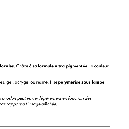
lorales
. Grâce à sa
formule ultra pigmentée
, la couleur
s, gel, acrygel ou résine. Il se
polymérise sous lampe
o du produit peut varier légèrement en fonction des
par rapport à l’image affichée.