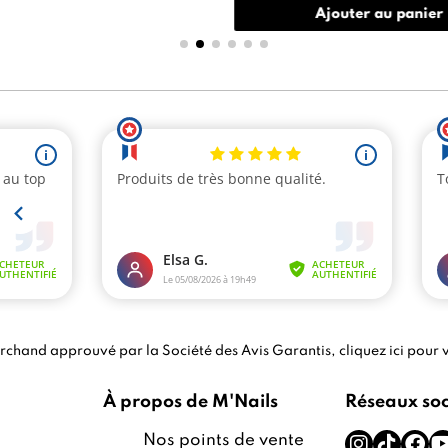
Ajouter au panier
chand approuvé par la Société des Avis Garantis,
cliquez ici pour v
À propos de M'Nails
Réseaux so
Nos points de vente