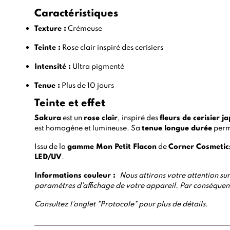
Caractéristiques
Texture :
Crémeuse
Teinte :
Rose clair inspiré des cerisiers
Intensité :
Ultra pigmenté
Tenue :
Plus de 10 jours
Teinte et effet
Sakura
est un
rose clair
, inspiré des
fleurs de cerisier j
est homogène et lumineuse. Sa
tenue longue durée
perme
Issu de la
gamme Mon Petit Flacon
de
Corner Cosmetic
LED/UV
.
Informations couleur :
Nous attirons votre attention sur 
paramètres d'affichage de votre appareil. Par conséquent,
Consultez l'onglet "Protocole" pour plus de détails.