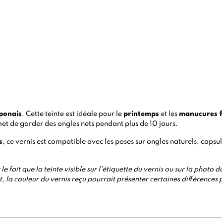
aponais
. Cette teinte est idéale pour le
printemps
et les
manucures f
t de garder des ongles nets pendant plus de 10 jours.
s
, ce vernis est compatible avec les poses sur ongles naturels, capsule
le fait que la teinte visible sur l'étiquette du vernis ou sur la phot
 la couleur du vernis reçu pourrait présenter certaines différences 