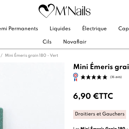
emi Permanents
Liquides
Électrique
Caps
Cils
Novaflair
Mini Émeris grain 180 - Vert
Mini Émeris grai
6,90 €
TTC
Droitiers et Gauchers