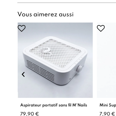
Vous aimerez aussi
Aspirateur portatif sans fil M'Nails
Mini Sup
79,90 €
7,90 €