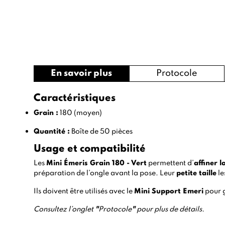
En savoir plus
Protocole
Caractéristiques
Grain :
180 (moyen)
Quantité :
Boîte de 50 pièces
Usage et compatibilité
Les
Mini Émeris Grain 180 - Vert
permettent d’
affiner l
préparation de l’ongle avant la pose. Leur
petite taille
le
Ils doivent être utilisés avec le
Mini Support Emeri
pour g
Consultez l’onglet
"
Protocole
"
pour plus de détails.