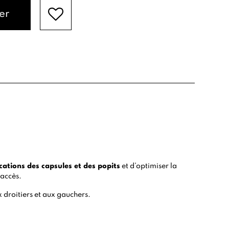
er
ations des capsules et des popits
et d’optimiser la
d’accès.
 droitiers et aux gauchers.