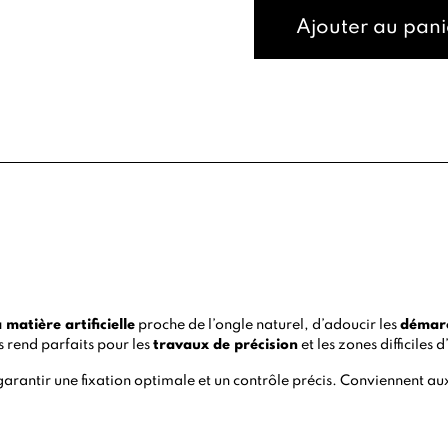
Ajouter au pani
a matière artificielle
proche de l’ongle naturel, d’adoucir les
démarc
s rend parfaits pour les
travaux de précision
et les zones difficiles 
arantir une fixation optimale et un contrôle précis. Conviennent aux