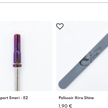
port Emeri - E2
Polissoir Xtra Shine
1,90 €