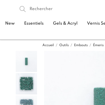
New
Essentiels
Gels & Acryl
Vernis S
Accueil
Outils
Embouts
Émeris