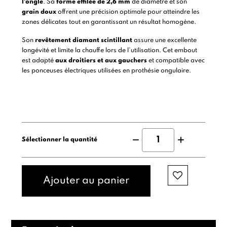
l’ongle
. Sa
forme effilée de 2,6 mm
de diamètre et son
grain doux
offrent une précision optimale pour atteindre les
zones délicates tout en garantissant un résultat homogène.
Son
revêtement diamant scintillant
assure une excellente
longévité et limite la chauffe lors de l’utilisation. Cet embout
est adapté
aux droitiers et aux gauchers
et compatible avec
les ponceuses électriques utilisées en prothésie ongulaire.
Sélectionner la quantité
Ajouter au panier