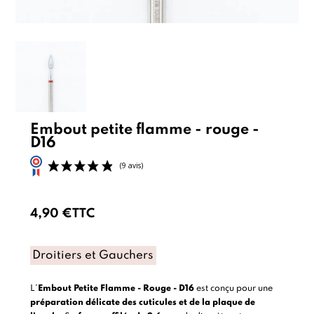
Embout petite flamme - rouge -
D16
4,90 €
TTC
(9 avis)
Droitiers et Gauchers
L’
Embout Petite Flamme - Rouge - D16
est conçu pour une
préparation délicate des cuticules et de la plaque de