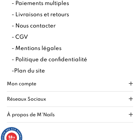
-
Paiements multiples
-
Livraisons et retours
-
Nous contacter
-
CGV
-
Mentions légales
-
Politique de confidentialité
-
Plan du site
Mon compte
Réseaux Sociaux
À propos de M'Nails
9.8
/10
7816 avis