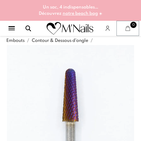
Un sac, 4 indispensables…
Découvrez
notre beach bag
☀️
Embouts
Contour & Dessous d'ongle