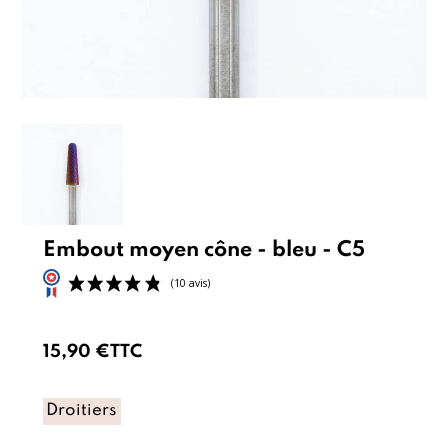
Embout moyen cône - bleu - C5
15,90 €
TTC
Droitiers
(10 avis)