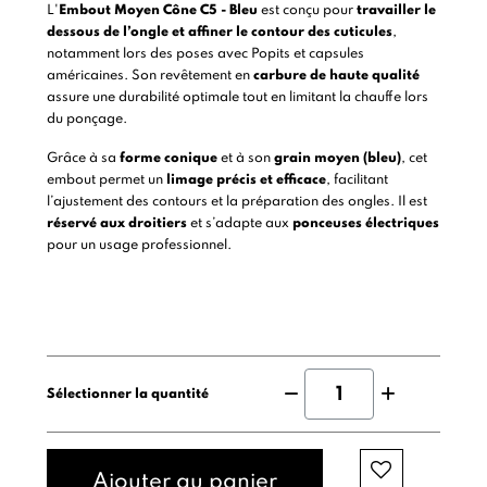
L'
Embout Moyen Cône C5 - Bleu
est conçu pour
travailler le
dessous de l’ongle et affiner le contour des cuticules
,
notamment lors des poses avec Popits et capsules
américaines. Son revêtement en
carbure de haute qualité
assure une durabilité optimale tout en limitant la chauffe lors
du ponçage.
Grâce à sa
forme conique
et à son
grain moyen (bleu)
, cet
embout permet un
limage précis et efficace
, facilitant
l’ajustement des contours et la préparation des ongles. Il est
réservé aux droitiers
et s’adapte aux
ponceuses électriques
pour un usage professionnel.
Sélectionner la quantité
Ajouter au panier