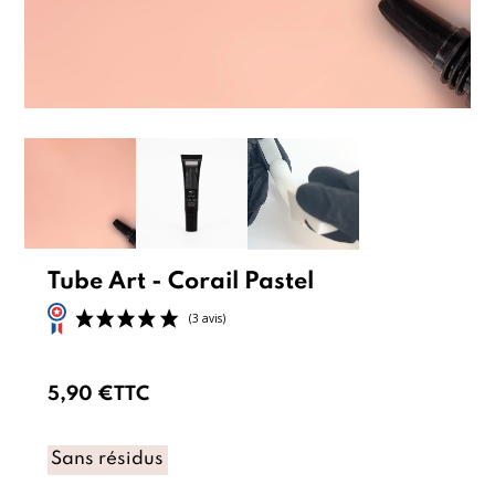
Tube Art - Corail Pastel
5,90 €
TTC
Sans résidus
(3 avis)