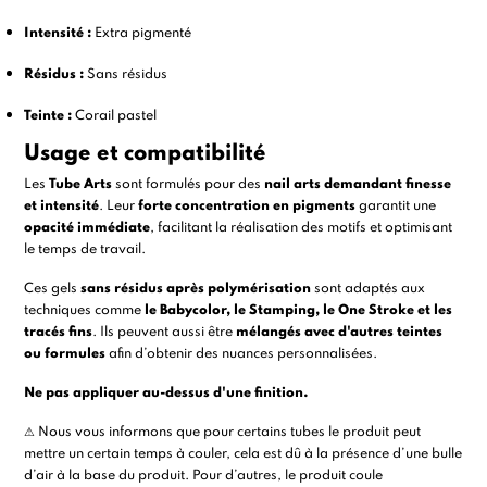
Intensité :
Extra pigmenté
Résidus :
Sans résidus
Teinte :
Corail pastel
Usage et compatibilité
Les
Tube Arts
sont formulés pour des
nail arts demandant finesse
et intensité
. Leur
forte concentration en pigments
garantit une
opacité immédiate
, facilitant la réalisation des motifs et optimisant
le temps de travail.
Ces gels
sans résidus après polymérisation
sont adaptés aux
techniques comme
le Babycolor, le
Stamping
, le One Stroke et les
tracés fins
. Ils peuvent aussi être
mélangés avec d'autres teintes
ou formules
afin d’obtenir des nuances personnalisées.
Ne pas appliquer au-dessus d'une finition.
⚠ Nous vous informons que pour certains tubes le produit peut
mettre un certain temps à couler, cela est dû à la présence d’une bulle
d’air à la base du produit. Pour d’autres, le produit coule