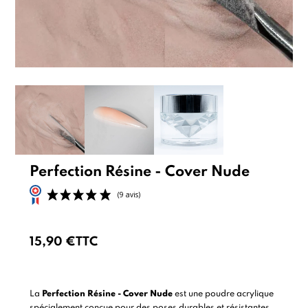
Perfection Résine - Cover Nude
15,90 €
TTC
(9 avis)
La
Perfection Résine - Cover Nude
est une poudre acrylique
spécialement conçue pour des poses durables et résistantes.