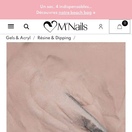
Un sac, 4 indispensables…
Découvrez
notre beach bag
☀️
Gels & Acryl
Résine & Dipping