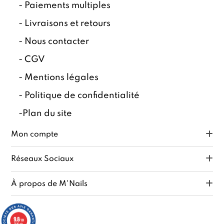
-
Paiements multiples
-
Livraisons et retours
-
Nous contacter
-
CGV
-
Mentions légales
-
Politique de confidentialité
-
Plan du site
Mon compte
Réseaux Sociaux
À propos de M'Nails
9.8
/10
7816 avis