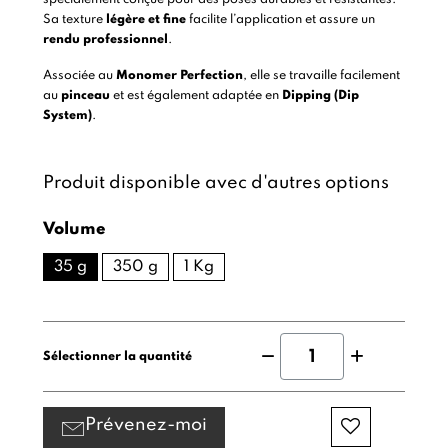
Sa texture
légère et fine
facilite l’application et assure un
rendu professionnel
.
Associée au
Monomer Perfection
, elle se travaille facilement
au
pinceau
et est également adaptée en
Dipping (Dip
System)
.
Produit disponible avec d'autres options
Volume
35 g
350 g
1 Kg
Sélectionner la quantité
Prévenez-moi