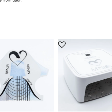
’en formation.