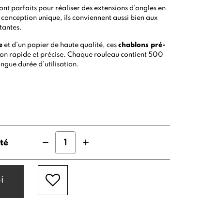
ont parfaits pour réaliser des extensions d’ongles en
r conception unique, ils conviennent aussi bien aux
tantes.
e
et d’un papier de haute qualité, ces
chablons pré-
tion rapide et précise. Chaque rouleau contient 500
ngue durée d’utilisation.
té
i