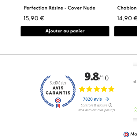
Perfection Résine - Cover Nude
Chablons
15,90 €
14,90 
Ajouter au panier
Mar