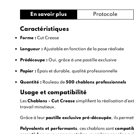
En savoir plus
Protocole
Caractéristiques
Forme :
Cut Crease
Longueur :
Ajustable en fonction de la pose réalisée
Prédécoupe :
Oui, grâce à une pastille exclusive
Papier :
Épais et durable, qualité professionnelle
Quantité :
Rouleau de
500 chablons professionnels
Usage et compatibilité
Les
Chablons - Cut Crease
simplifient la réalisation d’e
travail minutieux.
Grâce à leur
pastille exclusive pré-découpée
, ils perme
Polyvalents et performants
, ces chablons sont
compatib