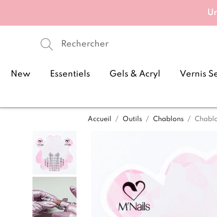
Un
New
Essentiels
Gels & Acryl
Vernis S
Accueil
Outils
Chablons
Chablo