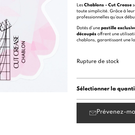
Les
Chablons - Cut Crease
s
toute simplicité. Grâce à leu
professionnelles qu’aux débu
Dotés d’une
pastille exclusiv
découpés
offrent une utilisa
chablons, garantissant une lo
Rupture de stock
Sélectionner la quanti
Prévenez-mo