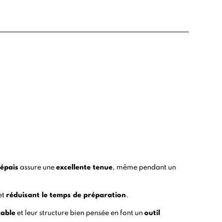
 épais
assure une
excellente tenue
, même pendant un
et
réduisant le temps de préparation
.
iable
et leur structure bien pensée en font un
outil