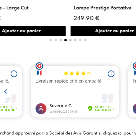
 - Large Cut
Lampe Prestige Portative
€
249,90 €
Ajouter au panier
Ajouter au panier
chand approuvé par la Société des Avis Garantis,
cliquez ici pour v