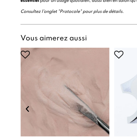
essentiel
pour un usage quotidien, aussi bien en salon qu
Consultez l'onglet "Protocole" pour plus de détails.
Vous aimerez aussi