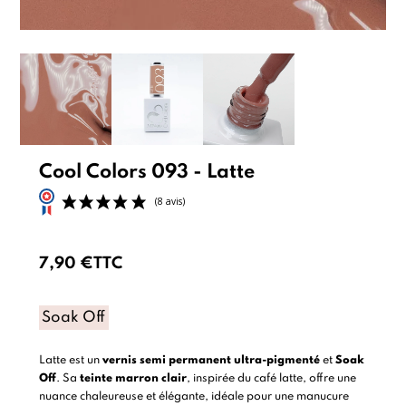
Cool Colors 093 - Latte
7,90 €
TTC
(8 avis)
Soak Off
Latte est un
vernis semi permanent
ultra-pigmenté
et
Soak
Off
. Sa
teinte marron clair
, inspirée du café latte, offre une
nuance chaleureuse et élégante, idéale pour une manucure