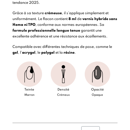
tendance 2025.
Grâce à sa texture
crémeuse
, il s’applique simplement et
uniformément. Le flacon contient
8 ml
de
vernis hybride
sans
Hema ni TPO
, conforme aux normes européennes. Sa
formule professionnelle longue tenue
garantit une
excellente adhérence et une résistance aux écaillements.
Compatible avec différentes techniques de pose, comme le
gel
, l’
acrygel
, le
polygel
et la
résine
.
Teinte
Densité
Opacité
Marron
Crémeux
Opaque