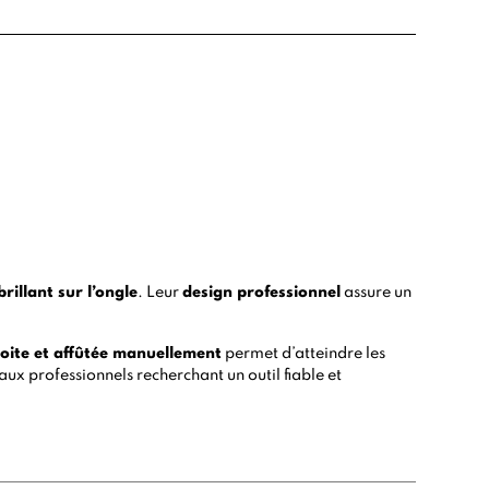
 brillant sur l’ongle
. Leur
design professionnel
assure un
oite et affûtée manuellement
permet d’atteindre les
aux professionnels recherchant un outil fiable et