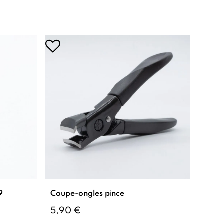
9
Coupe-ongles pince
5,90 €