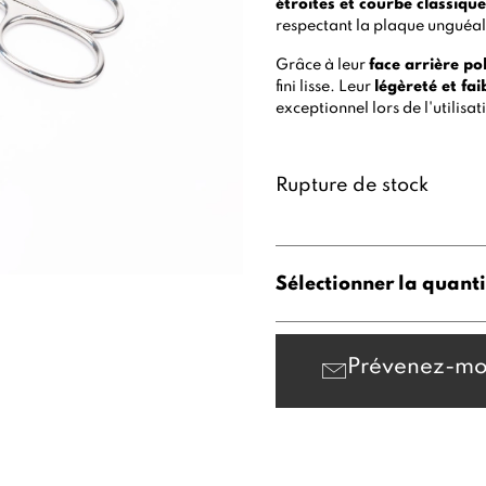
étroites et courbe classiqu
respectant la plaque unguéal
Grâce à leur
face arrière pol
fini lisse. Leur
légèreté et fai
exceptionnel lors de l'utilisat
Rupture de stock
Sélectionner la quanti
Prévenez-mo