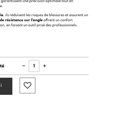
e
garantissent une précision optimale tout en
e.
ie
, ils réduisent les risques de blessures et assurent un
ble résistance sur l’ongle
offrent un confort
ion, en faisant un outil prisé des professionnels.
té
i