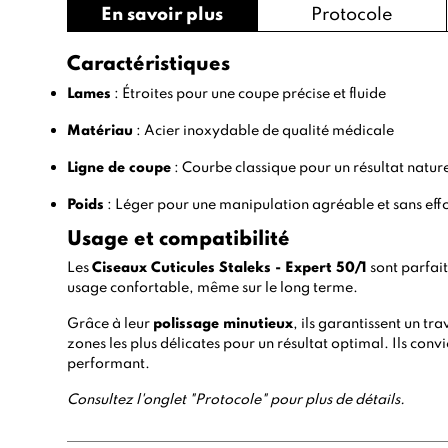
En savoir plus
Protocole
Caractéristiques
Lames
: Étroites pour une coupe précise et fluide
Matériau
: Acier inoxydable de qualité médicale
Ligne de coupe
: Courbe classique pour un résultat natur
Poids
: Léger pour une manipulation agréable et sans eff
Usage et compatibilité
Les
Ciseaux Cuticules Staleks - Expert 50/1
sont parfai
usage confortable, même sur le long terme.
Grâce à leur
polissage minutieux
, ils garantissent un tr
zones les plus délicates pour un résultat optimal. Ils con
performant.
Consultez l'onglet "Protocole" pour plus de détails.