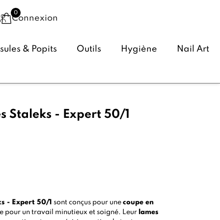
Connexion
ules & Popits
Outils
Hygiène
Nail Art
s Staleks - Expert 50/1
(2 avis)
ks - Expert 50/1
sont conçus pour une
coupe en
le pour un travail minutieux et soigné. Leur
lames