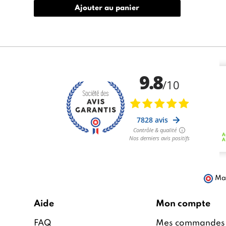
Ajouter au panier
Mar
Aide
Mon compte
FAQ
Mes commandes