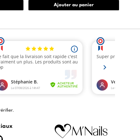
Ajouter au panier
érifier
.
ciaux