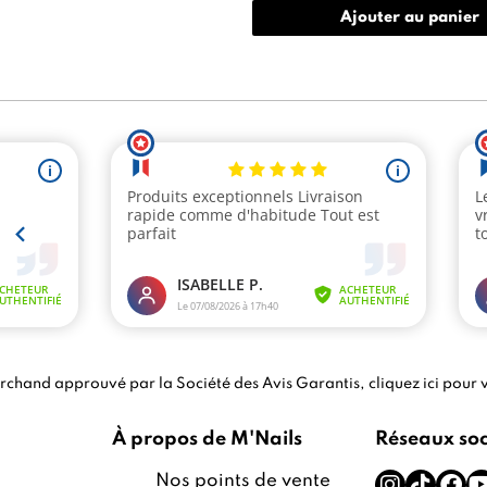
Ajouter au panier
chand approuvé par la Société des Avis Garantis,
cliquez ici pour v
À propos de M'Nails
Réseaux so
Nos points de vente