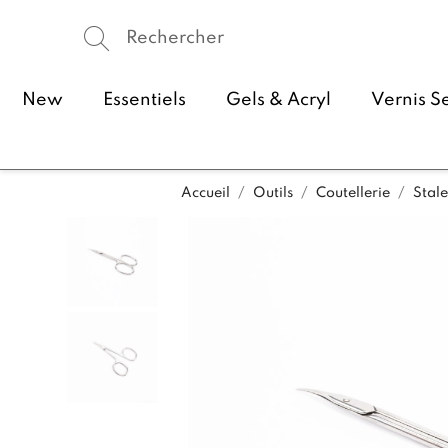
New
Essentiels
Gels & Acryl
Vernis S
Accueil
Outils
Coutellerie
Stale