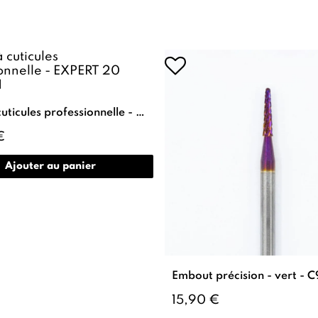
Pince à cuticules professionnelle - EXPERT 20 (8mm)
€
Ajouter au panier
Embout précision - vert - C
15,90 €