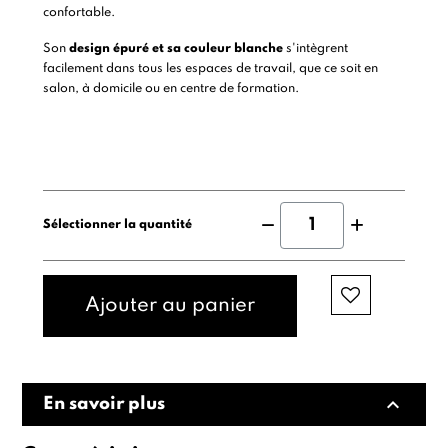
confortable.
Son
design épuré et sa couleur blanche
s'intègrent
facilement dans tous les espaces de travail, que ce soit en
salon, à domicile ou en centre de formation.
Sélectionner la quantité
Ajouter au panier
expand_less
En savoir plus