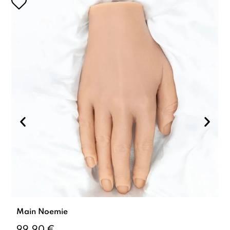
Main Noemie
99,90 €