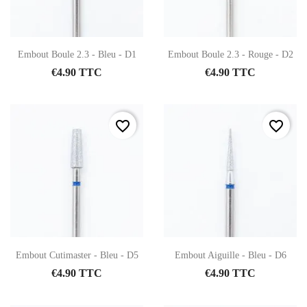
Embout Boule 2.3 - Bleu - D1
Embout Boule 2.3 - Rouge - D2
€4.90 TTC
€4.90 TTC
favorite_border
favorite_border
Embout Cutimaster - Bleu - D5
Embout Aiguille - Bleu - D6
€4.90 TTC
€4.90 TTC