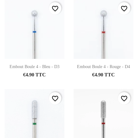
favorite_border
favorite_border
Embout Boule 4 - Bleu - D3
Embout Boule 4 - Rouge - D4
€4.90 TTC
€4.90 TTC
favorite_border
favorite_border