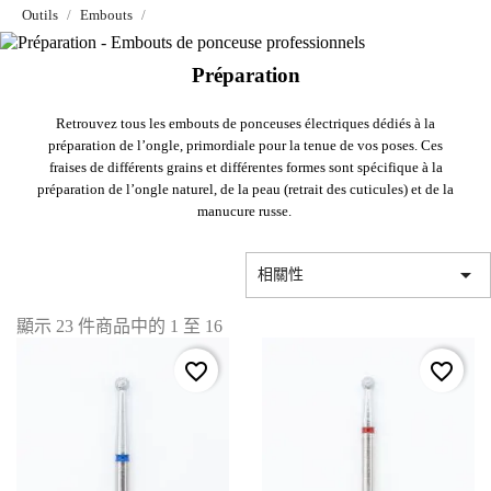
Outils
Embouts
Préparation
Retrouvez tous les embouts de ponceuses électriques dédiés à la
préparation de l’ongle, primordiale pour la tenue de vos poses. Ces
fraises de différents grains et différentes formes sont spécifique à la
préparation de l’ongle naturel, de la peau (retrait des cuticules) et de la
manucure russe.

相關性
顯示 23 件商品中的 1 至 16
favorite_border
favorite_border