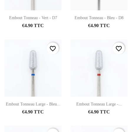
Embout Tonneau - Vert - D7
Embout Tonneau - Bleu - D8
€4.90 TTC
€4.90 TTC
favorite_border
favorite_border
Embout Tonneau Large - Bleu...
Embout Tonneau Large -...
€4.90 TTC
€4.90 TTC