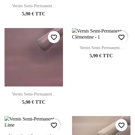
Vernis Semi-Permanent...
5,90 € TTC
favorite_border
favorite_border
Vernis Semi-Permanent...
5,90 € TTC
Vernis Semi-Permanent...
5,90 € TTC
favorite_border
favorite_border