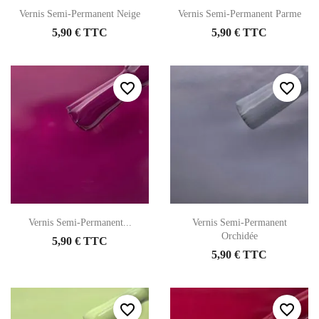
Vernis Semi-Permanent Neige
Vernis Semi-Permanent Parme
5,90 € TTC
5,90 € TTC
favorite_border
favorite_border
Vernis Semi-Permanent...
Vernis Semi-Permanent
Orchidée
5,90 € TTC
5,90 € TTC
favorite_border
favorite_border