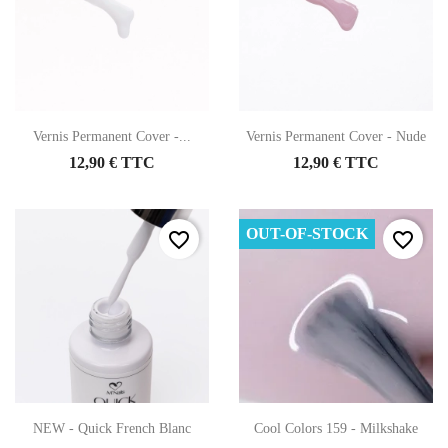
Vernis Permanent Cover -...
Vernis Permanent Cover - Nude
12,90 € TTC
12,90 € TTC
OUT-OF-STOCK
favorite_border
favorite_border
NEW - Quick French Blanc
Cool Colors 159 - Milkshake