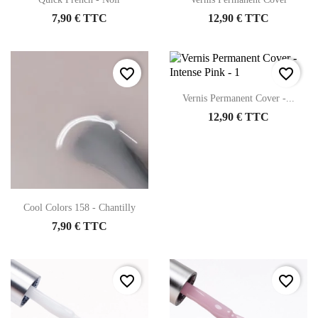
7,90 € TTC
12,90 € TTC
favorite_border
favorite_border
Vernis Permanent Cover -...
12,90 € TTC
Cool Colors 158 - Chantilly
7,90 € TTC
favorite_border
favorite_border