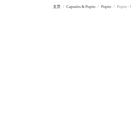
主页
Capsules & Popits
Popits
Popits -