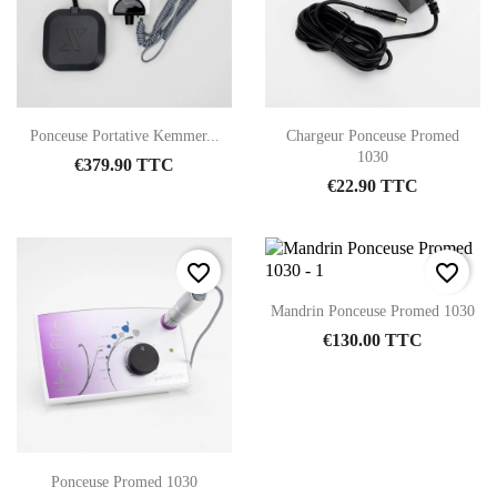
Ponceuse Portative Kemmer...
Chargeur Ponceuse Promed
1030
€379.90 TTC
€22.90 TTC
favorite_border
favorite_border
Mandrin Ponceuse Promed 1030
€130.00 TTC
Ponceuse Promed 1030