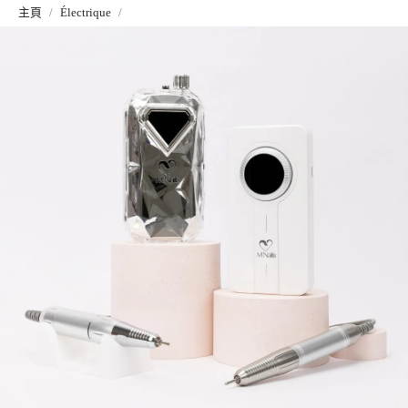
主頁
Électrique