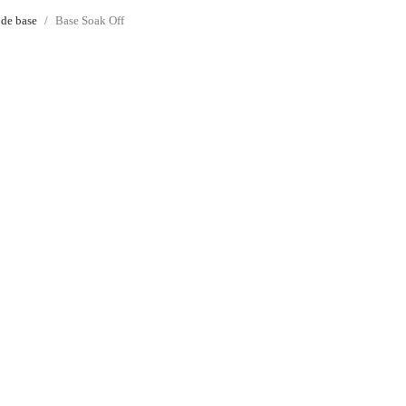
 de base
Base Soak Off