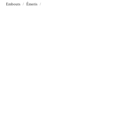
Embouts
Émeris