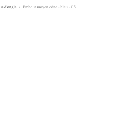
us d'ongle
Embout moyen cône - bleu - C5