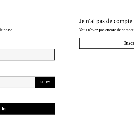
Je n'ai pas de compte
de passe
Vous n'avez pas encore de compte
Insc
SHOW
 in