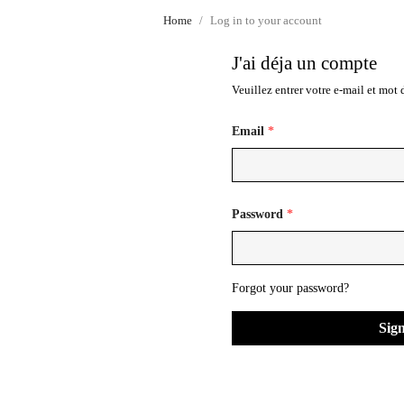
Home
Log in to your account
J'ai déja un compte
Veuillez entrer votre e-mail et mot 
Email
*
Password
*
Forgot your password?
Sign