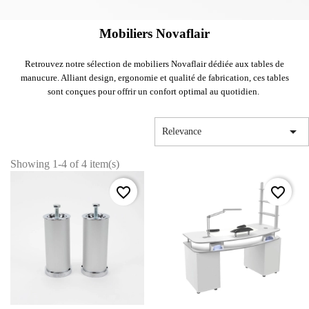
Mobiliers Novaflair
Retrouvez notre sélection de mobiliers Novaflair dédiée aux tables de
manucure. Alliant design, ergonomie et qualité de fabrication, ces tables
sont conçues pour offrir un confort optimal au quotidien.

Relevance
Showing 1-4 of 4 item(s)
favorite_border
favorite_border