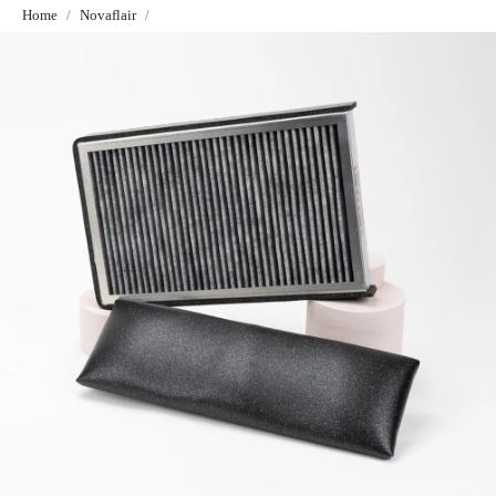
Home
Novaflair