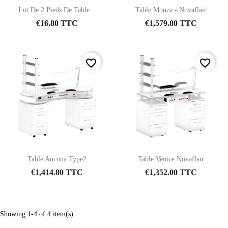
Lot De 2 Pieds De Table...
Table Monza - Novaflair
€16.80 TTC
€1,579.80 TTC
favorite_border
favorite_border
Table Ancona Type2
Table Venice Novaflair
€1,414.80 TTC
€1,352.00 TTC
Showing 1-4 of 4 item(s)