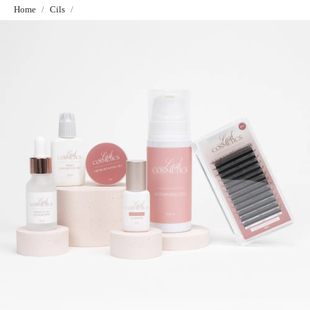
Home
Cils