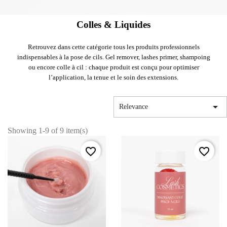
Colles & Liquides
Retrouvez dans cette catégorie tous les produits professionnels
indispensables à la pose de cils. Gel remover, lashes primer, shampoing
ou encore colle à cil : chaque produit est conçu pour optimiser
l’application, la tenue et le soin des extensions.

Relevance
Showing 1-9 of 9 item(s)
favorite_border
favorite_border