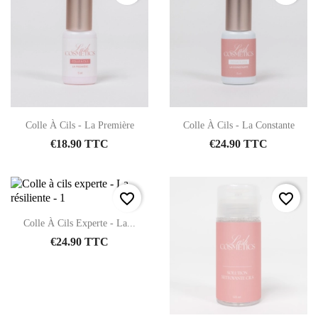
Colle À Cils - La Première
Colle À Cils - La Constante
€18.90 TTC
€24.90 TTC
favorite_border
favorite_border
Colle À Cils Experte - La...
€24.90 TTC