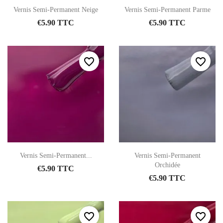
Vernis Semi-Permanent Neige
Vernis Semi-Permanent Parme
€5.90 TTC
€5.90 TTC
favorite_border
favorite_border
Vernis Semi-Permanent...
Vernis Semi-Permanent
Orchidée
€5.90 TTC
€5.90 TTC
favorite_border
favorite_border