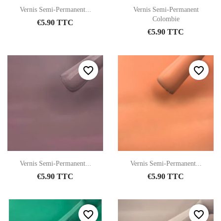
Vernis Semi-Permanent...
Vernis Semi-Permanent
Colombie
€5.90 TTC
€5.90 TTC
favorite_border
favorite_border
Vernis Semi-Permanent...
Vernis Semi-Permanent...
€5.90 TTC
€5.90 TTC
favorite_border
favorite_border