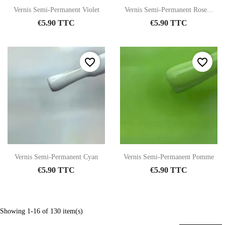
Vernis Semi-Permanent Violet
Vernis Semi-Permanent Rose...
€5.90 TTC
€5.90 TTC
favorite_border
favorite_border
Vernis Semi-Permanent Cyan
Vernis Semi-Permanent Pomme
€5.90 TTC
€5.90 TTC
Showing 1-16 of 130 item(s)