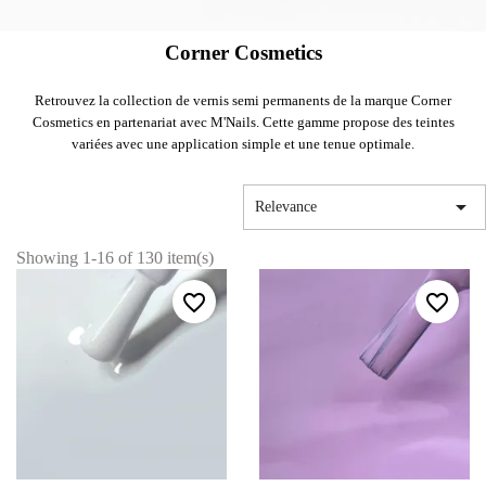
Corner Cosmetics
Retrouvez la collection de vernis semi permanents de la marque Corner
Cosmetics en partenariat avec M'Nails. Cette gamme propose des teintes
variées avec une application simple et une tenue optimale.

Relevance
Showing 1-16 of 130 item(s)
favorite_border
favorite_border