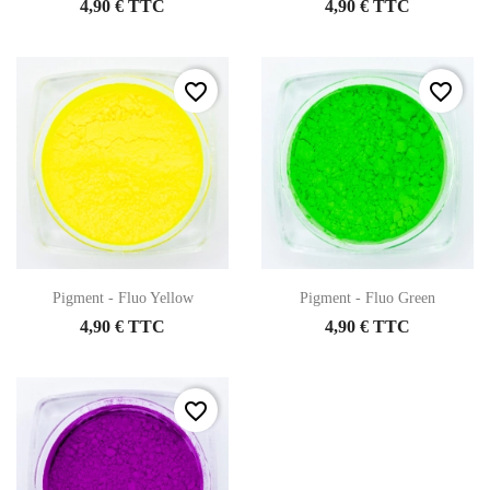
4,90 € TTC
4,90 € TTC
favorite_border
favorite_border
Pigment - Fluo Yellow
Pigment - Fluo Green
4,90 € TTC
4,90 € TTC
favorite_border