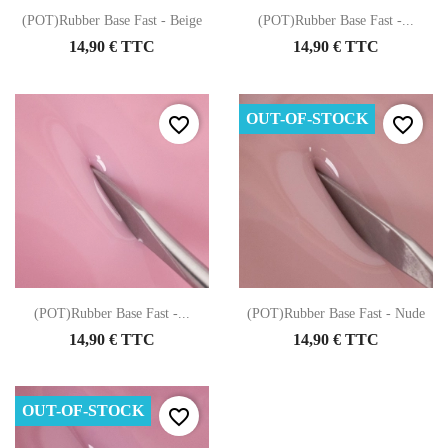
(POT)Rubber Base Fast - Beige
(POT)Rubber Base Fast -...
14,90 € TTC
14,90 € TTC
OUT-OF-STOCK
favorite_border
favorite_border
(POT)Rubber Base Fast -...
(POT)Rubber Base Fast - Nude
14,90 € TTC
14,90 € TTC
OUT-OF-STOCK
favorite_border