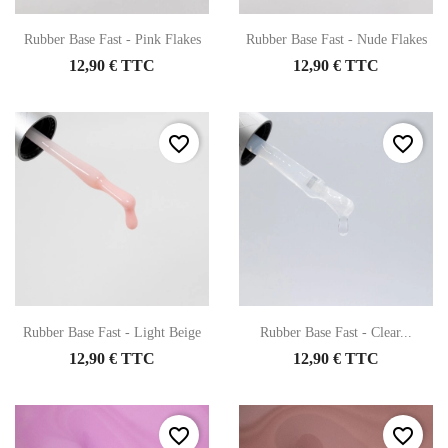
Rubber Base Fast - Pink Flakes
Rubber Base Fast - Nude Flakes
12,90 € TTC
12,90 € TTC
favorite_border
favorite_border
Rubber Base Fast - Light Beige
Rubber Base Fast - Clear...
12,90 € TTC
12,90 € TTC
favorite_border
favorite_border