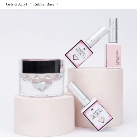
Gels & Acryl
Rubber Base