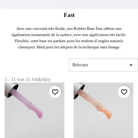
Fast
Avec une viscosité très fluide, nos Rubber Base Fast offrent une
égalisation instantanée de la surface, avec une application très facile.
Flexible, cette base est parfaite pour les renforts d’ongles naturels
classiques. Idéal pour les adeptes de la technique sans limage.

Relevanz
1 - 11 von 11 Artikel(n)
favorite_border
favorite_border