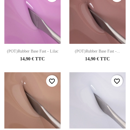
(POT)Rubber Base Fast - Lilac
(POT)Rubber Base Fast -...
14,90 € TTC
14,90 € TTC
favorite_border
favorite_border