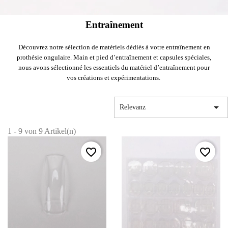
Entraînement
Découvrez notre sélection de matériels dédiés à votre entraînement en
prothésie ongulaire. Main et pied d’entraînement et capsules spéciales,
nous avons sélectionné les essentiels du matériel d’entraînement pour
vos créations et expérimentations.

Relevanz
1 - 9 von 9 Artikel(n)
favorite_border
favorite_border