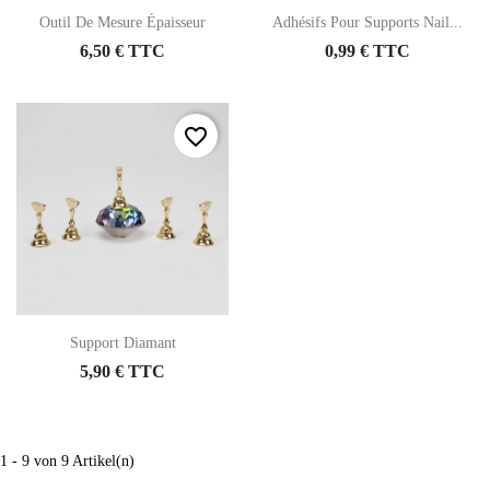
Outil De Mesure Épaisseur
Adhésifs Pour Supports Nail...
6,50 € TTC
0,99 € TTC
favorite_border
Support Diamant
5,90 € TTC
1 - 9 von 9 Artikel(n)