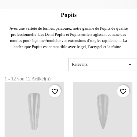
Popits
Avec une variété de formes, parcourez notre gamme de Popits de qualité
professionnelle. Les Demi Popits et Popits entiers agissent comme des
moules pour façonner/modeler vos extensions d’ongles rapidement. La
technique Popits est compatible avec le gel, l’acrygel et la résine.

Relevanz
1 - 12 von 12 Artikel(n)
favorite_border
favorite_border