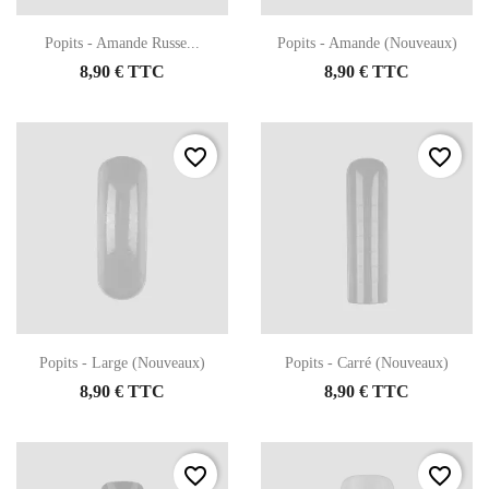
Popits - Amande Russe...
Popits - Amande (Nouveaux)
8,90 € TTC
8,90 € TTC
favorite_border
favorite_border
Popits - Large (Nouveaux)
Popits - Carré (Nouveaux)
8,90 € TTC
8,90 € TTC
favorite_border
favorite_border