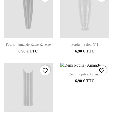
Popits - Amande Russe Reverse
Popits - Salon N°1
8,90 € TTC
6,90 € TTC
favorite_border
favorite_border
Demi Popits - Amande
6,90 € TTC