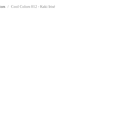
lors
Cool Colors 012 - Kaki Irisé